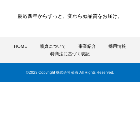
慶応四年からずっと、変わらぬ品質をお届け。
HOME
菊貞について
事業紹介
採用情報
特商法に基づく表記
©2023 Copyright 株式会社菊貞 All Rights Reserved.