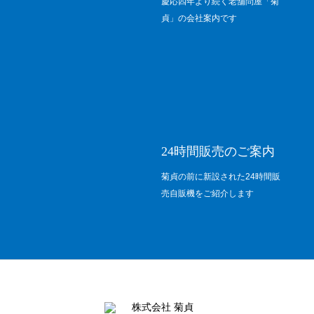
慶応四年より続く老舗問屋「菊
貞」の会社案内です
24時間販売のご案内
菊貞の前に新設された24時間販
売自販機をご紹介します